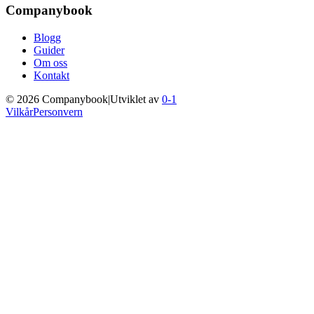
Companybook
Blogg
Guider
Om oss
Kontakt
©
2026
Companybook
|
Utviklet av
0-1
Vilkår
Personvern