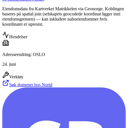
Eiendomsdata fra Kartverket Matrikkelen via Geonorge. Koblingen
baseres på spatial join (selskapets geocodede koordinat ligger inni
eiendomsgrensen) — kan inkludere naboeiendommer hvis
koordinatet er upresist.
Hendelser
Adresseendring: OSLO
24. juni
Verktøy
Søk domener hos Norid