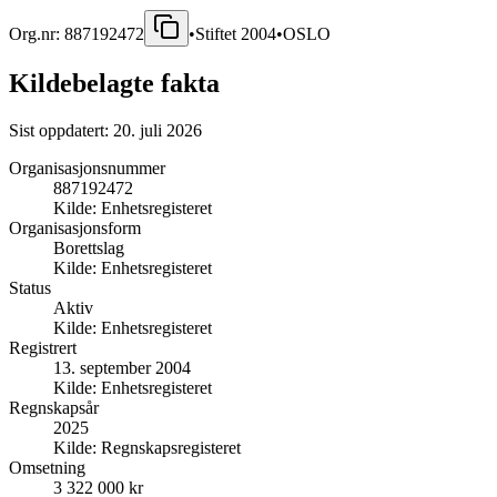
Org.nr:
887192472
•
Stiftet
2004
•
OSLO
Kildebelagte fakta
Sist oppdatert:
20. juli 2026
Organisasjonsnummer
887192472
Kilde:
Enhetsregisteret
Organisasjonsform
Borettslag
Kilde:
Enhetsregisteret
Status
Aktiv
Kilde:
Enhetsregisteret
Registrert
13. september 2004
Kilde:
Enhetsregisteret
Regnskapsår
2025
Kilde:
Regnskapsregisteret
Omsetning
3 322 000 kr