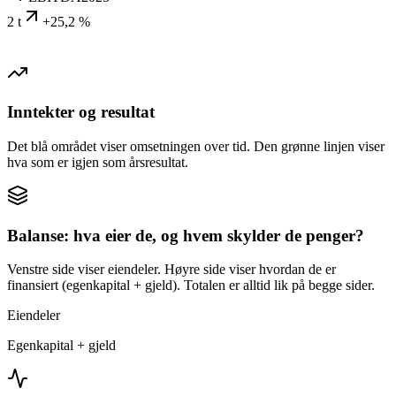
2 t
+25,2 %
Inntekter og resultat
Det blå området viser omsetningen over tid. Den grønne linjen viser
hva som er igjen som årsresultat.
Balanse: hva eier de, og hvem skylder de penger?
Venstre side viser eiendeler. Høyre side viser hvordan de er
finansiert (egenkapital + gjeld). Totalen er alltid lik på begge sider.
Eiendeler
Egenkapital + gjeld