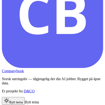
CB
Companybook
Norsk næringsliv — tilgjengelig der din AI jobber. Bygget på åpne
data.
Et prosjekt fra
D&CO
Bytt tema
Bytt tema