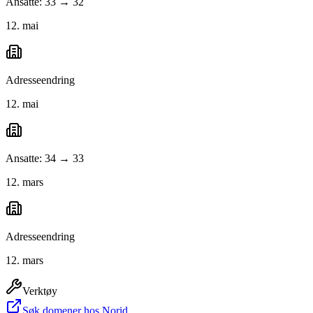
Ansatte: 33 → 32
12. mai
Adresseendring
12. mai
Ansatte: 34 → 33
12. mars
Adresseendring
12. mars
Verktøy
Søk domener hos Norid