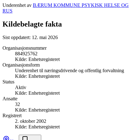
Underenhet av
BÆRUM KOMMUNE PSYKISK HELSE OG
RUS
Kildebelagte fakta
Sist oppdatert:
12. mai 2026
Organisasjonsnummer
884925762
Kilde:
Enhetsregisteret
Organisasjonsform
Underenhet til næringsdrivende og offentlig forvaltning
Kilde:
Enhetsregisteret
Status
Aktiv
Kilde:
Enhetsregisteret
Ansatte
32
Kilde:
Enhetsregisteret
Registrert
2. oktober 2002
Kilde:
Enhetsregisteret