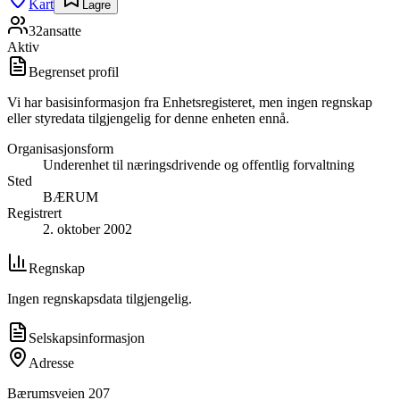
Kart
Lagre
32
ansatte
Aktiv
Begrenset profil
Vi har basisinformasjon fra Enhetsregisteret, men ingen regnskap
eller styredata tilgjengelig for denne enheten ennå.
Organisasjonsform
Underenhet til næringsdrivende og offentlig forvaltning
Sted
BÆRUM
Registrert
2. oktober 2002
Regnskap
Ingen regnskapsdata tilgjengelig.
Selskapsinformasjon
Adresse
Bærumsveien 207