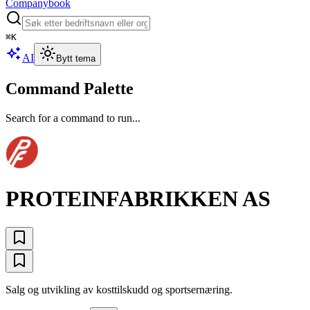
Companybook
⌘
K
AI
Bytt tema
Command Palette
Search for a command to run...
PROTEINFABRIKKEN AS
Salg og utvikling av kosttilskudd og sportsernæring.