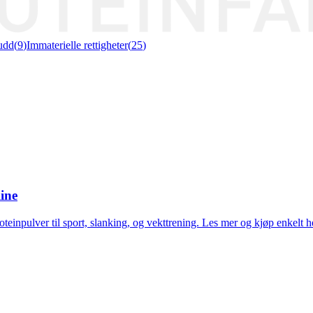
udd
(
9
)
Immaterielle rettigheter
(
25
)
ine
oteinpulver til sport, slanking, og vekttrening. Les mer og kjøp enkelt h