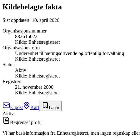
Kildebelagte fakta
Sist oppdatert:
10. april 2026
Organisasjonsnummer
882615022
Kilde:
Enhetsregisteret
Organisasjonsform
Underenhet til næringsdrivende og offentlig forvaltning
Kilde:
Enhetsregisteret
Status
Aktiv
Kilde:
Enhetsregisteret
Registrert
21. november 2000
Kilde:
Enhetsregisteret
E-post
Kart
Lagre
Aktiv
Begrenset profil
Vi har basisinformasjon fra Enhetsregisteret, men ingen regnskap eller