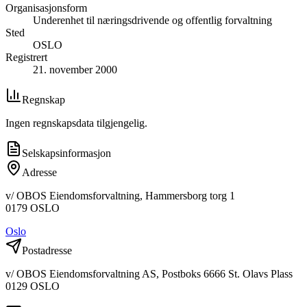
Organisasjonsform
Underenhet til næringsdrivende og offentlig forvaltning
Sted
OSLO
Registrert
21. november 2000
Regnskap
Ingen regnskapsdata tilgjengelig.
Selskapsinformasjon
Adresse
v/ OBOS Eiendomsforvaltning, Hammersborg torg 1
0179
OSLO
Oslo
Postadresse
v/ OBOS Eiendomsforvaltning AS, Postboks 6666 St. Olavs Plass
0129
OSLO