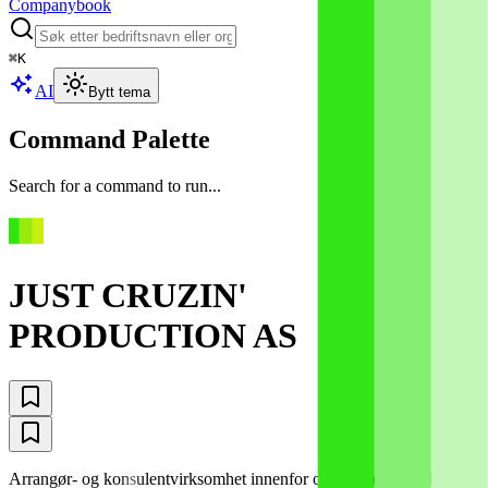
Companybook
⌘
K
AI
Bytt tema
Command Palette
Search for a command to run...
JUST CRUZIN'
PRODUCTION AS
Arrangør- og konsulentvirksomhet innenfor områdene PR, reklame,