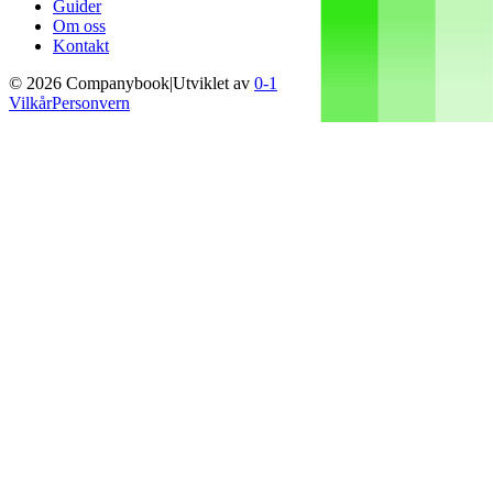
Guider
Om oss
Kontakt
©
2026
Companybook
|
Utviklet av
0-1
Vilkår
Personvern