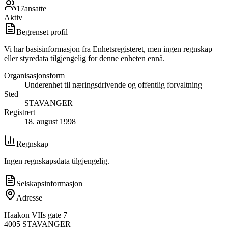
17
ansatte
Aktiv
Begrenset profil
Vi har basisinformasjon fra Enhetsregisteret, men ingen regnskap
eller styredata tilgjengelig for denne enheten ennå.
Organisasjonsform
Underenhet til næringsdrivende og offentlig forvaltning
Sted
STAVANGER
Registrert
18. august 1998
Regnskap
Ingen regnskapsdata tilgjengelig.
Selskapsinformasjon
Adresse
Haakon VIIs gate 7
4005
STAVANGER