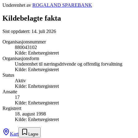
Underenhet av
ROGALAND SPAREBANK
Kildebelagte fakta
Sist oppdatert:
14. juli 2026
Organisasjonsnummer
880043102
Kilde:
Enhetsregisteret
Organisasjonsform
Underenhet til næringsdrivende og offentlig forvaltning
Kilde:
Enhetsregisteret
Status
Aktiv
Kilde:
Enhetsregisteret
Ansatte
17
Kilde:
Enhetsregisteret
Registrert
18. august 1998
Kilde:
Enhetsregisteret
Kart
Lagre