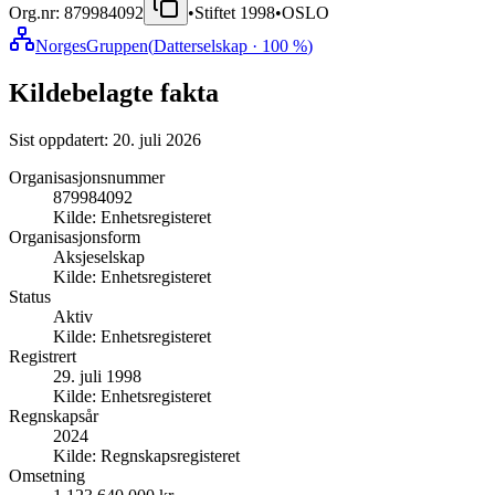
Org.nr:
879984092
•
Stiftet
1998
•
OSLO
NorgesGruppen
(
Datterselskap
· 100 %
)
Kildebelagte fakta
Sist oppdatert:
20. juli 2026
Organisasjonsnummer
879984092
Kilde:
Enhetsregisteret
Organisasjonsform
Aksjeselskap
Kilde:
Enhetsregisteret
Status
Aktiv
Kilde:
Enhetsregisteret
Registrert
29. juli 1998
Kilde:
Enhetsregisteret
Regnskapsår
2024
Kilde:
Regnskapsregisteret
Omsetning