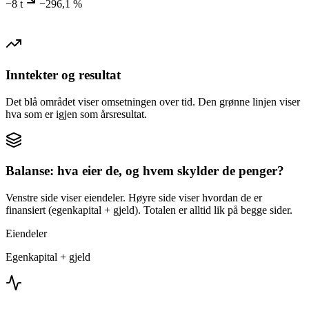
−8 t
−296,1 %
Inntekter og resultat
Det blå området viser omsetningen over tid. Den grønne linjen viser
hva som er igjen som årsresultat.
Balanse: hva eier de, og hvem skylder de penger?
Venstre side viser eiendeler. Høyre side viser hvordan de er
finansiert (egenkapital + gjeld). Totalen er alltid lik på begge sider.
Eiendeler
Egenkapital + gjeld