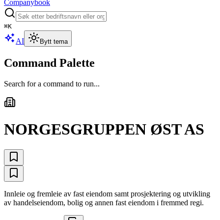
Companybook
⌘
K
AI
Bytt tema
Command Palette
Search for a command to run...
NORGESGRUPPEN ØST AS
Innleie og fremleie av fast eiendom samt prosjektering og utvikling
av handelseiendom, bolig og annen fast eiendom i fremmed regi.