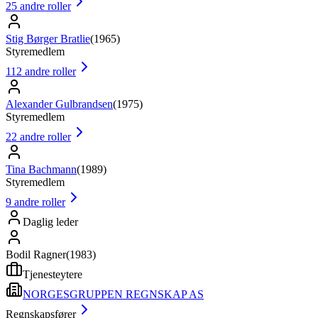
25
andre roller
Stig Børger Bratlie
(
1965
)
Styremedlem
112
andre roller
Alexander Gulbrandsen
(
1975
)
Styremedlem
22
andre roller
Tina Bachmann
(
1989
)
Styremedlem
9
andre roller
Daglig leder
Bodil Ragner
(
1983
)
Tjenesteytere
NORGESGRUPPEN REGNSKAP AS
Regnskapsfører