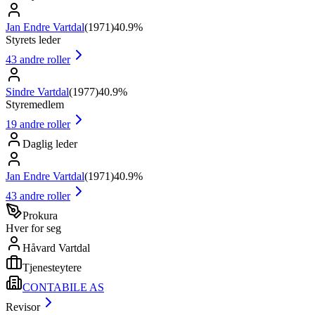
Jan Endre Vartdal
(
1971
)
40.9%
Styrets leder
43
andre roller
Sindre Vartdal
(
1977
)
40.9%
Styremedlem
19
andre roller
Daglig leder
Jan Endre Vartdal
(
1971
)
40.9%
43
andre roller
Prokura
Hver for seg
Håvard Vartdal
Tjenesteytere
CONTABILE AS
Revisor