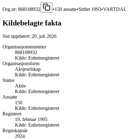
Org.nr:
868108932
•
150
ansatte
•
Stiftet
1993
•
VARTDAL
Kildebelagte fakta
Sist oppdatert:
20. juli 2026
Organisasjonsnummer
868108932
Kilde:
Enhetsregisteret
Organisasjonsform
Aksjeselskap
Kilde:
Enhetsregisteret
Status
Aktiv
Kilde:
Enhetsregisteret
Ansatte
150
Kilde:
Enhetsregisteret
Registrert
19. februar 1995
Kilde:
Enhetsregisteret
Regnskapsår
2024