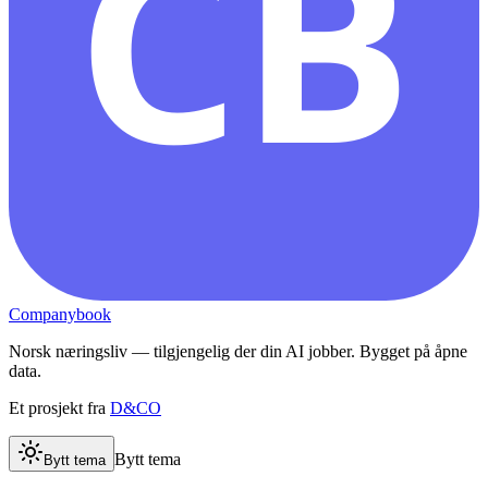
CB
Companybook
Norsk næringsliv — tilgjengelig der din AI jobber. Bygget på åpne
data.
Et prosjekt fra
D&CO
Bytt tema
Bytt tema