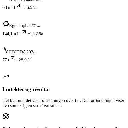
68 mill
+36,5 %
Egenkapital
2024
144,1 mill
+15,2 %
EBITDA
2024
77 t
+28,9 %
Inntekter og resultat
Det blå området viser omsetningen over tid. Den grønne linjen viser
hva som er igjen som årsresultat.