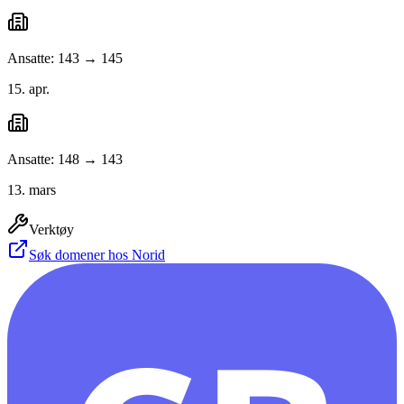
Ansatte: 143 → 145
15. apr.
Ansatte: 148 → 143
13. mars
Verktøy
Søk domener hos Norid