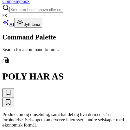
Companybook
⌘
K
AI
Bytt tema
Command Palette
Search for a command to run...
POLY HAR AS
Produksjon og omsetning, samt handel og hva dermed står i
forbindelse. Selskapet kan erverve interesser i andre selskaper med
økonomisk formål.