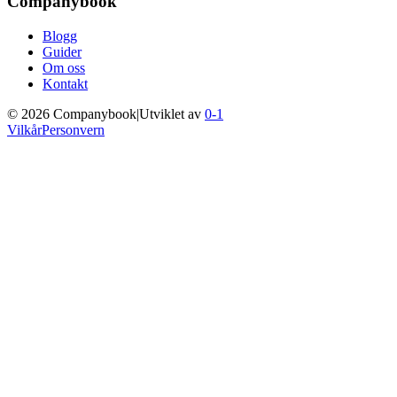
Companybook
Blogg
Guider
Om oss
Kontakt
©
2026
Companybook
|
Utviklet av
0-1
Vilkår
Personvern