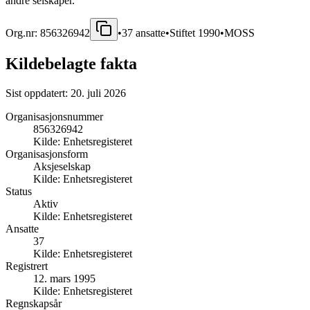
andre selskaper.
Org.nr:
856326942
•
37
ansatte
•
Stiftet
1990
•
MOSS
Kildebelagte fakta
Sist oppdatert:
20. juli 2026
Organisasjonsnummer
856326942
Kilde:
Enhetsregisteret
Organisasjonsform
Aksjeselskap
Kilde:
Enhetsregisteret
Status
Aktiv
Kilde:
Enhetsregisteret
Ansatte
37
Kilde:
Enhetsregisteret
Registrert
12. mars 1995
Kilde:
Enhetsregisteret
Regnskapsår