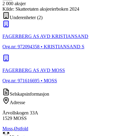
2 000
aksjer
Kilde: Skatteetaten aksjeeierboken 2024
Underenheter
(
2
)
FAGERBERG AS AVD KRISTIANSAND
Org.nr:
972094358
• KRISTIANSAND S
FAGERBERG AS AVD MOSS
Org.nr:
971616695
• MOSS
Selskapsinformasjon
Adresse
Årvollskogen 33A
1529
MOSS
Moss
,
Østfold