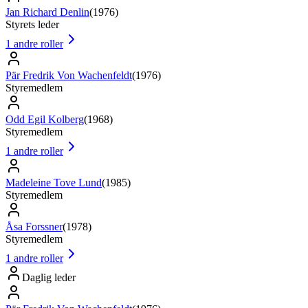
Jan Richard Denlin
(
1976
)
Styrets leder
1
andre roller
Pär Fredrik Von Wachenfeldt
(
1976
)
Styremedlem
Odd Egil Kolberg
(
1968
)
Styremedlem
1
andre roller
Madeleine Tove Lund
(
1985
)
Styremedlem
Åsa Forssner
(
1978
)
Styremedlem
1
andre roller
Daglig leder