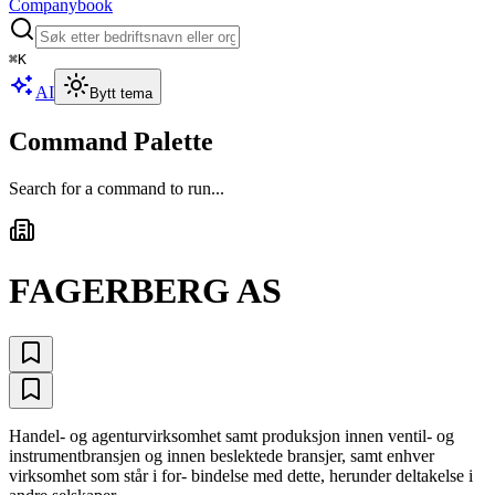
Companybook
⌘
K
AI
Bytt tema
Command Palette
Search for a command to run...
FAGERBERG AS
Handel- og agenturvirksomhet samt produksjon innen ventil- og
instrumentbransjen og innen beslektede bransjer, samt enhver
virksomhet som står i for- bindelse med dette, herunder deltakelse i