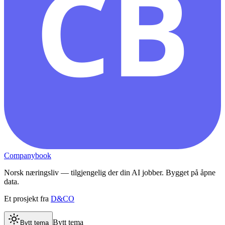
CB
Companybook
Norsk næringsliv — tilgjengelig der din AI jobber. Bygget på åpne
data.
Et prosjekt fra
D&CO
Bytt tema
Bytt tema