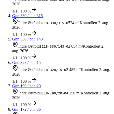
2026
1/1 · 100 %
Gnr.
330
/ bnr.
315
Indre Østfold
524 m²
Kontrollert
2. aug.
3118-330/315-0
2026
1/1 · 100 %
Gnr.
330
/ bnr.
143
Indre Østfold
2 654 m²
Kontrollert
2.
3118-330/143-0
aug. 2026
1/1 · 100 %
Gnr.
328
/ bnr.
15
Indre Østfold
2 485 m²
Kontrollert
2. aug.
3118-328/15-0
2026
1/1 · 100 %
Gnr.
190
/ bnr.
20
Indre Østfold
4 250 m²
Kontrollert
2. aug.
3118-190/20-0
2026
1/1 · 100 %
Gnr.
172
/ bnr.
36