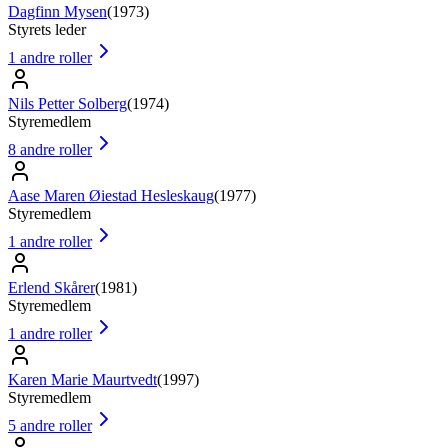
Dagfinn Mysen
(
1973
)
Styrets leder
1
andre roller
Nils Petter Solberg
(
1974
)
Styremedlem
8
andre roller
Aase Maren Øiestad Hesleskaug
(
1977
)
Styremedlem
1
andre roller
Erlend Skårer
(
1981
)
Styremedlem
1
andre roller
Karen Marie Maurtvedt
(
1997
)
Styremedlem
5
andre roller