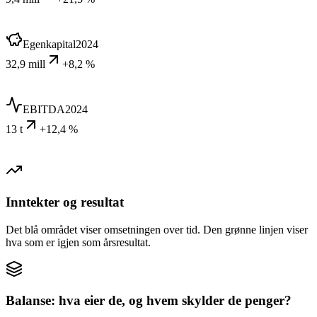
Egenkapital
2024
32,9 mill
+8,2 %
EBITDA
2024
13 t
+12,4 %
Inntekter og resultat
Det blå området viser omsetningen over tid. Den grønne linjen viser
hva som er igjen som årsresultat.
Balanse: hva eier de, og hvem skylder de penger?