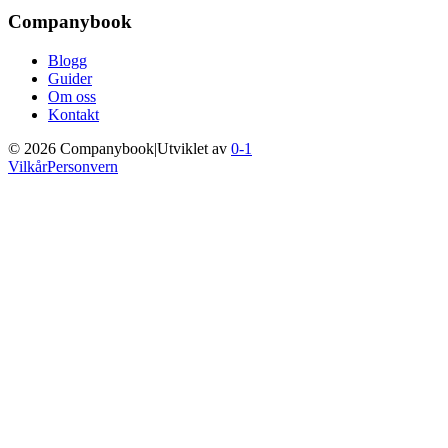
Companybook
Blogg
Guider
Om oss
Kontakt
©
2026
Companybook
|
Utviklet av
0-1
Vilkår
Personvern