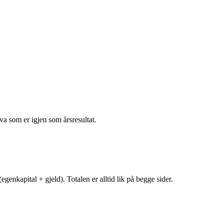
va som er igjen som årsresultat.
egenkapital + gjeld). Totalen er alltid lik på begge sider.