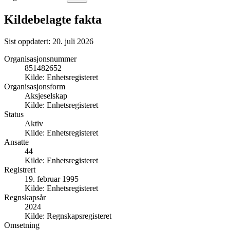
Kildebelagte fakta
Sist oppdatert:
20. juli 2026
Organisasjonsnummer
851482652
Kilde:
Enhetsregisteret
Organisasjonsform
Aksjeselskap
Kilde:
Enhetsregisteret
Status
Aktiv
Kilde:
Enhetsregisteret
Ansatte
44
Kilde:
Enhetsregisteret
Registrert
19. februar 1995
Kilde:
Enhetsregisteret
Regnskapsår
2024
Kilde:
Regnskapsregisteret
Omsetning