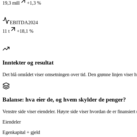
19,3 mill
+1,3 %
EBITDA
2024
11 t
+18,1 %
Inntekter og resultat
Det blå området viser omsetningen over tid. Den grønne linjen viser h
Balanse: hva eier de, og hvem skylder de penger?
Venstre side viser eiendeler. Høyre side viser hvordan de er finansiert (
Eiendeler
Egenkapital + gjeld