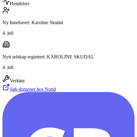
Hendelser
Ny Innehaver: Karoline Skudal
4. juli
Nytt selskap registrert: KAROLINE SKUDAL
4. juli
Verktøy
Søk domener hos Norid