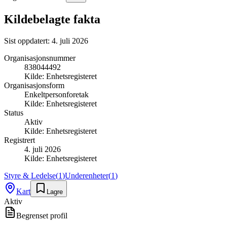
Kildebelagte fakta
Sist oppdatert:
4. juli 2026
Organisasjonsnummer
838044492
Kilde:
Enhetsregisteret
Organisasjonsform
Enkeltpersonforetak
Kilde:
Enhetsregisteret
Status
Aktiv
Kilde:
Enhetsregisteret
Registrert
4. juli 2026
Kilde:
Enhetsregisteret
Styre & Ledelse
(
1
)
Underenheter
(
1
)
Kart
Lagre
Aktiv
Begrenset profil