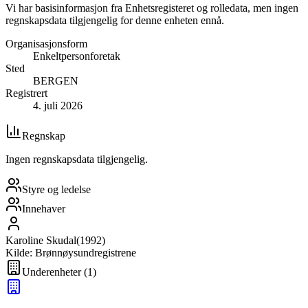
Vi har basisinformasjon fra Enhetsregisteret og rolledata, men ingen
regnskapsdata tilgjengelig for denne enheten ennå.
Organisasjonsform
Enkeltpersonforetak
Sted
BERGEN
Registrert
4. juli 2026
Regnskap
Ingen regnskapsdata tilgjengelig.
Styre og ledelse
Innehaver
Karoline Skudal
(
1992
)
Kilde: Brønnøysundregistrene
Underenheter
(
1
)