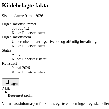
Kildebelagte fakta
Sist oppdatert:
9. mai 2026
Organisasjonsnummer
837683432
Kilde:
Enhetsregisteret
Organisasjonsform
Underenhet til næringsdrivende og offentlig forvaltning
Kilde:
Enhetsregisteret
Status
Aktiv
Kilde:
Enhetsregisteret
Registrert
9. mai 2026
Kilde:
Enhetsregisteret
Lagre
Aktiv
Begrenset profil
Vi har basisinformasjon fra Enhetsregisteret, men ingen regnskap eller