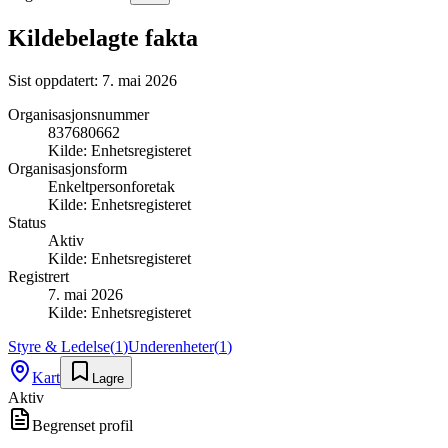
Kildebelagte fakta
Sist oppdatert:
7. mai 2026
Organisasjonsnummer
837680662
Kilde:
Enhetsregisteret
Organisasjonsform
Enkeltpersonforetak
Kilde:
Enhetsregisteret
Status
Aktiv
Kilde:
Enhetsregisteret
Registrert
7. mai 2026
Kilde:
Enhetsregisteret
Styre & Ledelse
(
1
)
Underenheter
(
1
)
Kart
Lagre
Aktiv
Begrenset profil