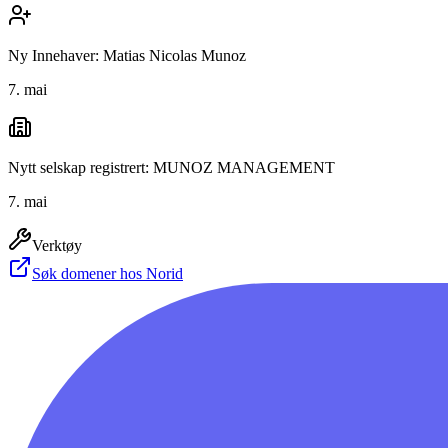
Ny Innehaver: Matias Nicolas Munoz
7. mai
Nytt selskap registrert: MUNOZ MANAGEMENT
7. mai
Verktøy
Søk domener hos Norid