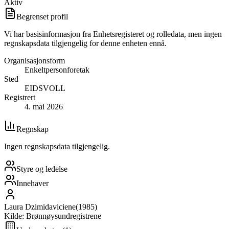
Aktiv
Begrenset profil
Vi har basisinformasjon fra Enhetsregisteret og rolledata, men ingen
regnskapsdata tilgjengelig for denne enheten ennå.
Organisasjonsform
Enkeltpersonforetak
Sted
EIDSVOLL
Registrert
4. mai 2026
Regnskap
Ingen regnskapsdata tilgjengelig.
Styre og ledelse
Innehaver
Laura Dzimidaviciene
(
1985
)
Kilde: Brønnøysundregistrene