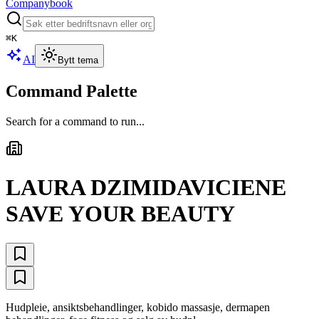
Companybook
⌘
K
AI
Bytt tema
Command Palette
Search for a command to run...
LAURA DZIMIDAVICIENE
SAVE YOUR BEAUTY
Hudpleie, ansiktsbehandlinger, kobido massasje, dermapen