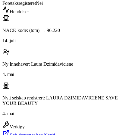
Foretaksregisteret
Nei
Hendelser
NACE-kode: (tom) → 96.220
14. juli
Ny Innehaver: Laura Dzimidaviciene
4. mai
Nytt selskap registrert: LAURA DZIMIDAVICIENE SAVE
YOUR BEAUTY
4. mai
Verktøy