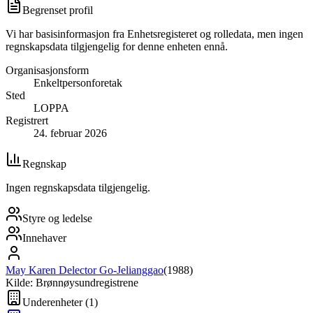
Begrenset profil
Vi har basisinformasjon fra Enhetsregisteret og rolledata, men ingen
regnskapsdata tilgjengelig for denne enheten ennå.
Organisasjonsform
Enkeltpersonforetak
Sted
LOPPA
Registrert
24. februar 2026
Regnskap
Ingen regnskapsdata tilgjengelig.
Styre og ledelse
Innehaver
May Karen Delector Go-Jelianggao
(
1988
)
Kilde: Brønnøysundregistrene
Underenheter
(
1
)