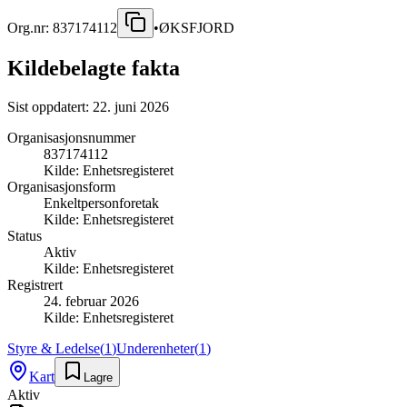
Org.nr:
837174112
•
ØKSFJORD
Kildebelagte fakta
Sist oppdatert:
22. juni 2026
Organisasjonsnummer
837174112
Kilde:
Enhetsregisteret
Organisasjonsform
Enkeltpersonforetak
Kilde:
Enhetsregisteret
Status
Aktiv
Kilde:
Enhetsregisteret
Registrert
24. februar 2026
Kilde:
Enhetsregisteret
Styre & Ledelse
(
1
)
Underenheter
(
1
)
Kart
Lagre
Aktiv