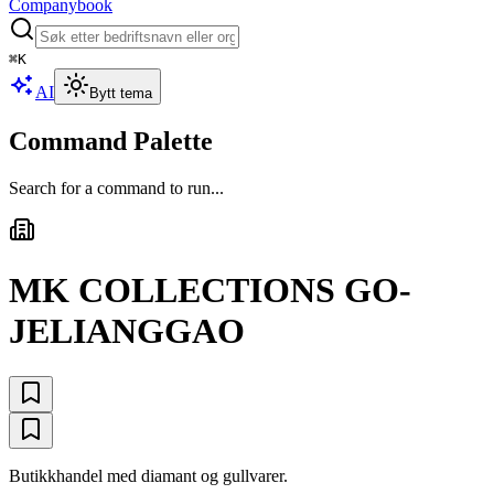
Companybook
⌘
K
AI
Bytt tema
Command Palette
Search for a command to run...
MK COLLECTIONS GO-
JELIANGGAO
Butikkhandel med diamant og gullvarer.