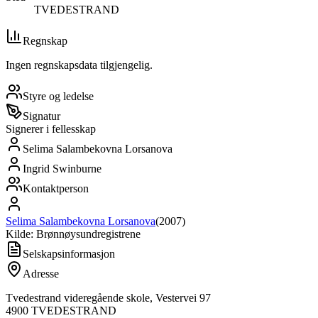
TVEDESTRAND
Regnskap
Ingen regnskapsdata tilgjengelig.
Styre og ledelse
Signatur
Signerer i fellesskap
Selima Salambekovna Lorsanova
Ingrid Swinburne
Kontaktperson
Selima Salambekovna Lorsanova
(
2007
)
Kilde: Brønnøysundregistrene
Selskapsinformasjon
Adresse
Tvedestrand videregående skole, Vestervei 97
4900
TVEDESTRAND