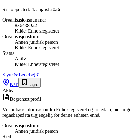
Sist oppdatert:
4. august 2026
Organisasjonsnummer
836438922
Kilde:
Enhetsregisteret
Organisasjonsform
Annen juridisk person
Kilde:
Enhetsregisteret
Status
Aktiv
Kilde:
Enhetsregisteret
Styre & Ledelse
(
3
)
Kart
Lagre
Aktiv
Begrenset profil
Vi har basisinformasjon fra Enhetsregisteret og rolledata, men ingen
regnskapsdata tilgjengelig for denne enheten ennå.
Organisasjonsform
Annen juridisk person
Sted