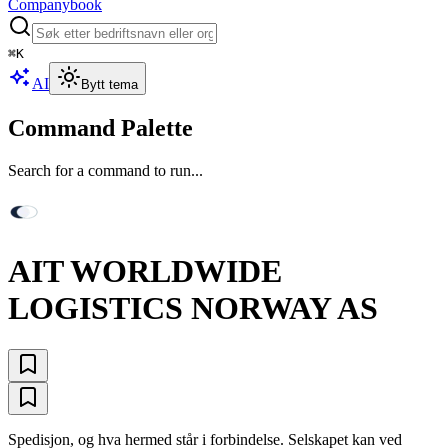
Companybook
⌘
K
AI
Bytt tema
Command Palette
Search for a command to run...
AIT WORLDWIDE
LOGISTICS NORWAY AS
Spedisjon, og hva hermed står i forbindelse. Selskapet kan ved