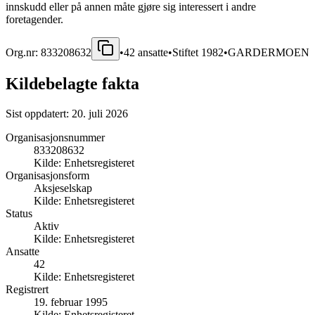
innskudd eller på annen måte gjøre sig interessert i andre
foretagender.
Org.nr:
833208632
•
42
ansatte
•
Stiftet
1982
•
GARDERMOEN
Kildebelagte fakta
Sist oppdatert:
20. juli 2026
Organisasjonsnummer
833208632
Kilde:
Enhetsregisteret
Organisasjonsform
Aksjeselskap
Kilde:
Enhetsregisteret
Status
Aktiv
Kilde:
Enhetsregisteret
Ansatte
42
Kilde:
Enhetsregisteret
Registrert
19. februar 1995
Kilde:
Enhetsregisteret