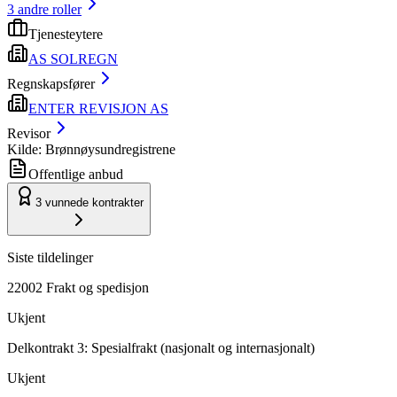
3
andre roller
Tjenesteytere
AS SOLREGN
Regnskapsfører
ENTER REVISJON AS
Revisor
Kilde: Brønnøysundregistrene
Offentlige anbud
3
vunnede kontrakter
Siste tildelinger
22002 Frakt og spedisjon
Ukjent
Delkontrakt 3: Spesialfrakt (nasjonalt og internasjonalt)
Ukjent