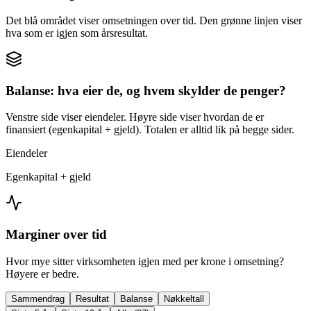
Det blå området viser omsetningen over tid. Den grønne linjen viser
hva som er igjen som årsresultat.
Balanse: hva eier de, og hvem skylder de penger?
Venstre side viser eiendeler. Høyre side viser hvordan de er
finansiert (egenkapital + gjeld). Totalen er alltid lik på begge sider.
Eiendeler
Egenkapital + gjeld
Marginer over tid
Hvor mye sitter virksomheten igjen med per krone i omsetning?
Høyere er bedre.
Sammendrag
Resultat
Balanse
Nøkkeltall