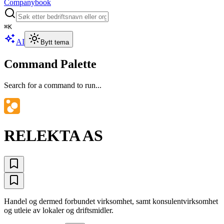
Companybook
⌘
K
AI
Bytt tema
Command Palette
Search for a command to run...
RELEKTA AS
Handel og dermed forbundet virksomhet, samt konsulentvirksomhet
og utleie av lokaler og driftsmidler.