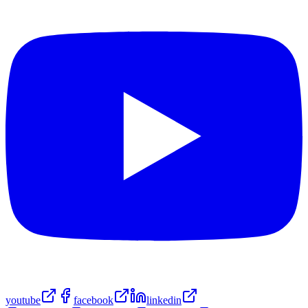
youtube
facebook
linkedin