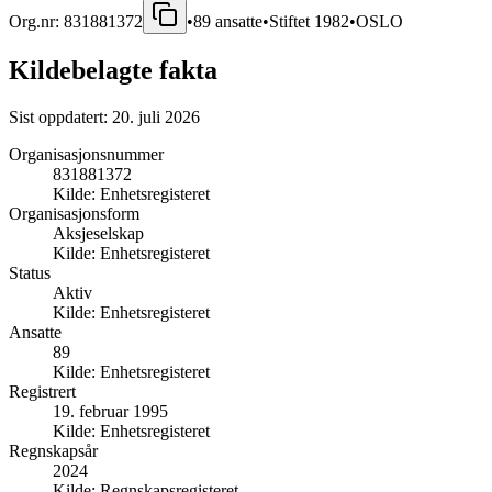
Org.nr:
831881372
•
89
ansatte
•
Stiftet
1982
•
OSLO
Kildebelagte fakta
Sist oppdatert:
20. juli 2026
Organisasjonsnummer
831881372
Kilde:
Enhetsregisteret
Organisasjonsform
Aksjeselskap
Kilde:
Enhetsregisteret
Status
Aktiv
Kilde:
Enhetsregisteret
Ansatte
89
Kilde:
Enhetsregisteret
Registrert
19. februar 1995
Kilde:
Enhetsregisteret
Regnskapsår
2024
Kilde:
Regnskapsregisteret