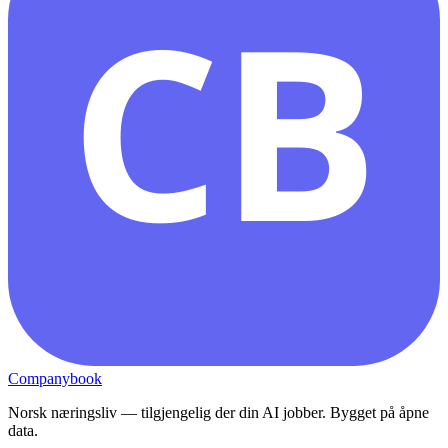
CB
Companybook
Norsk næringsliv — tilgjengelig der din AI jobber. Bygget på åpne
data.