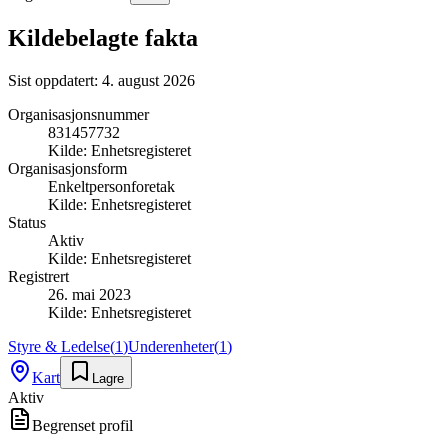
Kildebelagte fakta
Sist oppdatert:
4. august 2026
Organisasjonsnummer
831457732
Kilde:
Enhetsregisteret
Organisasjonsform
Enkeltpersonforetak
Kilde:
Enhetsregisteret
Status
Aktiv
Kilde:
Enhetsregisteret
Registrert
26. mai 2023
Kilde:
Enhetsregisteret
Styre & Ledelse
(
1
)
Underenheter
(
1
)
Kart
Lagre
Aktiv
Begrenset profil