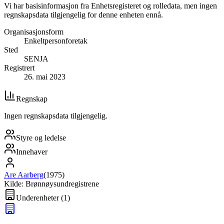
Vi har basisinformasjon fra Enhetsregisteret og rolledata, men ingen
regnskapsdata tilgjengelig for denne enheten ennå.
Organisasjonsform
Enkeltpersonforetak
Sted
SENJA
Registrert
26. mai 2023
Regnskap
Ingen regnskapsdata tilgjengelig.
Styre og ledelse
Innehaver
Are Aarberg
(
1975
)
Kilde: Brønnøysundregistrene
Underenheter
(
1
)