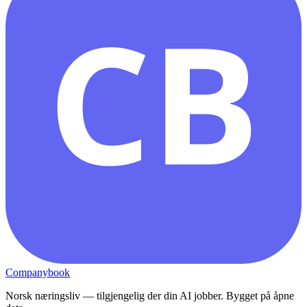
CB
Companybook
Norsk næringsliv — tilgjengelig der din AI jobber. Bygget på åpne