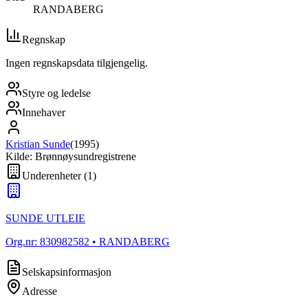
RANDABERG
Regnskap
Ingen regnskapsdata tilgjengelig.
Styre og ledelse
Innehaver
Kristian Sunde
(
1995
)
Kilde: Brønnøysundregistrene
Underenheter
(
1
)
SUNDE UTLEIE
Org.nr:
830982582
• RANDABERG
Selskapsinformasjon
Adresse