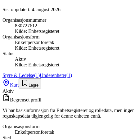
Sist oppdatert:
4. august 2026
Organisasjonsnummer
830727612
Kilde:
Enhetsregisteret
Organisasjonsform
Enkeltpersonforetak
Kilde:
Enhetsregisteret
Status
Aktiv
Kilde:
Enhetsregisteret
Styre & Ledelse
(
1
)
Underenheter
(
1
)
Kart
Lagre
Aktiv
Begrenset profil
Vi har basisinformasjon fra Enhetsregisteret og rolledata, men ingen
regnskapsdata tilgjengelig for denne enheten ennå.
Organisasjonsform
Enkeltpersonforetak
Sted