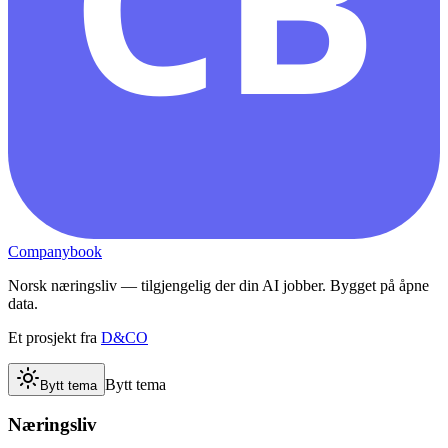
CB
Companybook
Norsk næringsliv — tilgjengelig der din AI jobber. Bygget på åpne
data.
Et prosjekt fra
D&CO
Bytt tema
Bytt tema
Næringsliv