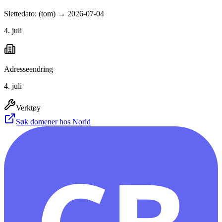
Slettedato: (tom) → 2026-07-04
4. juli
Adresseendring
4. juli
Verktøy
Søk domener hos Norid