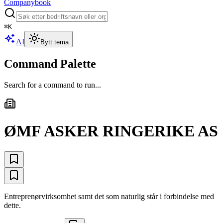
Companybook
⌘
K
AI
Bytt tema
Command Palette
Search for a command to run...
ØMF ASKER RINGERIKE AS
Entreprenørvirksomhet samt det som naturlig står i forbindelse med
dette.