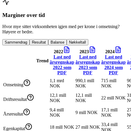
Marginer over tid
Hvor mye sitter virksomheten igjen med per krone i omsetning?
Høyere er bedre.
Sammendrag
Resultat
Balanse
Nøkkeltall
2022
2023
2024
Last ned
Last ned
Last ned
Trend
årsregnskap
årsregnskap
årsregnskap
å
2022
som
2023
som
2024
som
PDF
PDF
PDF
1,1 mrd
990,1 mill
715 mill
96
Omsetning
NOK
NOK
NOK
N
12,1 mill
12,1 mill
31
22 mill NOK
Driftsresultat
NOK
NOK
N
9,4 mill
17,1 mill
27
9 mill NOK
Årsresultat
NOK
NOK
N
33,4 mill
18 mill NOK
27 mill NOK
5
Egenkapital
NOK