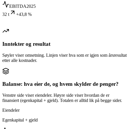
EBITDA
2025
32 t
+43,8 %
Inntekter og resultat
Søyler viser omsetning. Linjen viser hva som er igjen som årsresultat
etter alle kostnader.
Balanse: hva eier de, og hvem skylder de penger?
Venstre side viser eiendeler. Høyre side viser hvordan de er
finansiert (egenkapital + gjeld). Totalen er alltid lik på begge sider.
Eiendeler
Egenkapital + gjeld