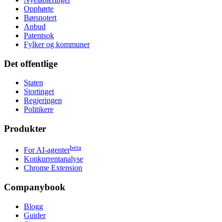
Opphørte
Børsnotert
Anbud
Patentsok
Fylker og kommuner
Det offentlige
Staten
Stortinget
Regjeringen
Politikere
Produkter
beta
For AI-agenter
Konkurrentanalyse
Chrome Extension
Companybook
Blogg
Guider