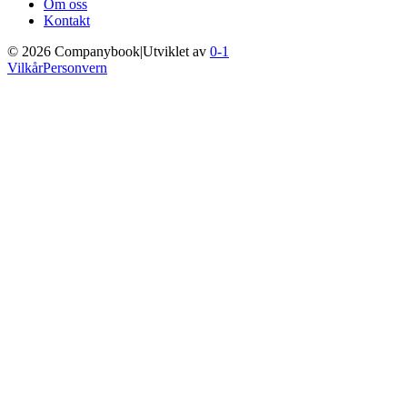
Om oss
Kontakt
©
2026
Companybook
|
Utviklet av
0-1
Vilkår
Personvern