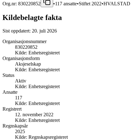
Org.nr:
830220852
•
117
ansatte
•
Stiftet
2022
•
HVALSTAD
Kildebelagte fakta
Sist oppdatert:
20. juli 2026
Organisasjonsnummer
830220852
Kilde:
Enhetsregisteret
Organisasjonsform
Aksjeselskap
Kilde:
Enhetsregisteret
Status
Aktiv
Kilde:
Enhetsregisteret
Ansatte
117
Kilde:
Enhetsregisteret
Registrert
12. november 2022
Kilde:
Enhetsregisteret
Regnskapsår
2025
Kilde:
Regnskapsregisteret