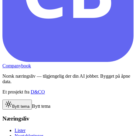
Companybook
Norsk næringsliv — tilgjengelig der din AI jobber. Bygget på åpne
data.
Et prosjekt fra
D&CO
Bytt tema
Bytt tema
Næringsliv
Lister
Nyetableringer