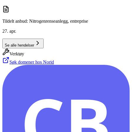
Tildelt anbud: Nitrogenrenseanlegg, entreprise
27. apr.
Se alle hendelser
Verktøy
Søk domener hos Norid
CB