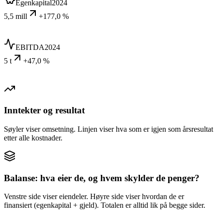
Egenkapital
2024
5,5 mill
+177,0 %
EBITDA
2024
5 t
+47,0 %
Inntekter og resultat
Søyler viser omsetning. Linjen viser hva som er igjen som årsresultat
etter alle kostnader.
Balanse: hva eier de, og hvem skylder de penger?
Venstre side viser eiendeler. Høyre side viser hvordan de er
finansiert (egenkapital + gjeld). Totalen er alltid lik på begge sider.