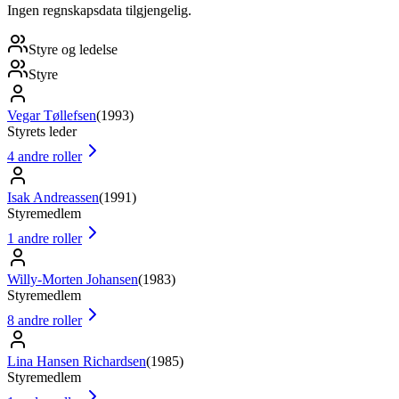
Ingen regnskapsdata tilgjengelig.
Styre og ledelse
Styre
Vegar Tøllefsen
(
1993
)
Styrets leder
4
andre roller
Isak Andreassen
(
1991
)
Styremedlem
1
andre roller
Willy-Morten Johansen
(
1983
)
Styremedlem
8
andre roller
Lina Hansen Richardsen
(
1985
)
Styremedlem