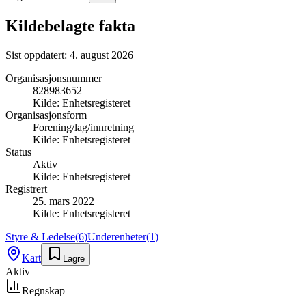
Kildebelagte fakta
Sist oppdatert:
4. august 2026
Organisasjonsnummer
828983652
Kilde:
Enhetsregisteret
Organisasjonsform
Forening/lag/innretning
Kilde:
Enhetsregisteret
Status
Aktiv
Kilde:
Enhetsregisteret
Registrert
25. mars 2022
Kilde:
Enhetsregisteret
Styre & Ledelse
(
6
)
Underenheter
(
1
)
Kart
Lagre
Aktiv
Regnskap