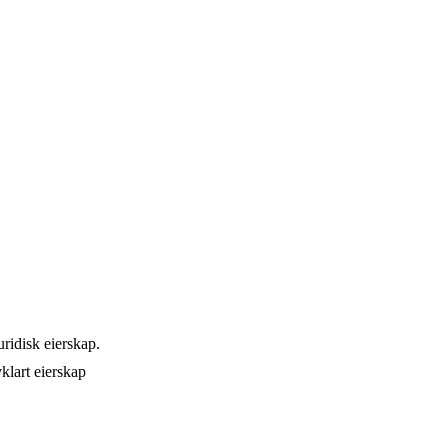
ridisk eierskap.
klart eierskap