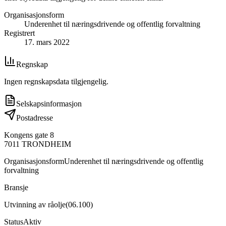
Organisasjonsform
Underenhet til næringsdrivende og offentlig forvaltning
Registrert
17. mars 2022
Regnskap
Ingen regnskapsdata tilgjengelig.
Selskapsinformasjon
Postadresse
Kongens gate 8
7011
TRONDHEIM
Organisasjonsform
Underenhet til næringsdrivende og offentlig
forvaltning
Bransje
Utvinning av råolje
(
06.100
)
Status
Aktiv