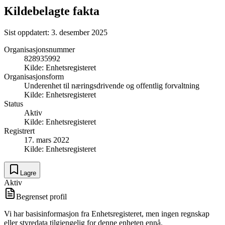
Kildebelagte fakta
Sist oppdatert:
3. desember 2025
Organisasjonsnummer
828935992
Kilde:
Enhetsregisteret
Organisasjonsform
Underenhet til næringsdrivende og offentlig forvaltning
Kilde:
Enhetsregisteret
Status
Aktiv
Kilde:
Enhetsregisteret
Registrert
17. mars 2022
Kilde:
Enhetsregisteret
Lagre
Aktiv
Begrenset profil
Vi har basisinformasjon fra Enhetsregisteret, men ingen regnskap
eller styredata tilgjengelig for denne enheten ennå.