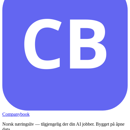
CB
Companybook
Norsk næringsliv — tilgjengelig der din AI jobber. Bygget på åpne
data.