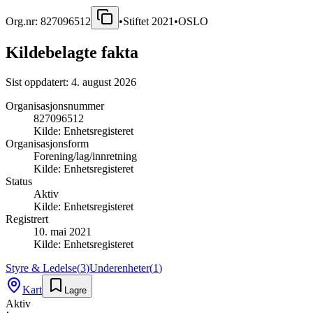
Org.nr:
827096512
•
Stiftet
2021
•
OSLO
Kildebelagte fakta
Sist oppdatert:
4. august 2026
Organisasjonsnummer
827096512
Kilde:
Enhetsregisteret
Organisasjonsform
Forening/lag/innretning
Kilde:
Enhetsregisteret
Status
Aktiv
Kilde:
Enhetsregisteret
Registrert
10. mai 2021
Kilde:
Enhetsregisteret
Styre & Ledelse
(
3
)
Underenheter
(
1
)
Kart
Lagre
Aktiv