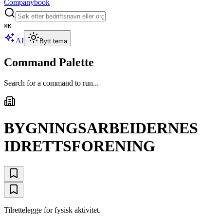
Companybook
⌘
K
AI
Bytt tema
Command Palette
Search for a command to run...
BYGNINGSARBEIDERNES
IDRETTSFORENING
Tilrettelegge for fysisk aktivitet.