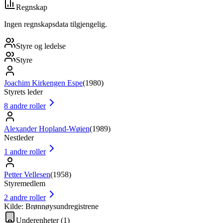
Regnskap
Ingen regnskapsdata tilgjengelig.
Styre og ledelse
Styre
Joachim Kirkengen Espe
(
1980
)
Styrets leder
8
andre roller
Alexander Hopland-Wøien
(
1989
)
Nestleder
1
andre roller
Petter Vellesen
(
1958
)
Styremedlem
2
andre roller
Kilde: Brønnøysundregistrene
Underenheter
(
1
)