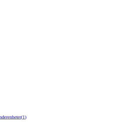
nderenheter
(
1
)