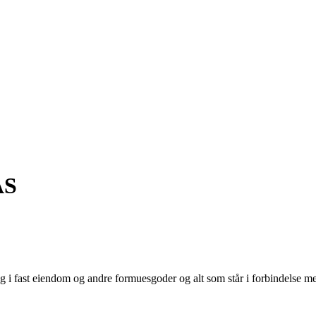
AS
ing i fast eiendom og andre formuesgoder og alt som står i forbindelse 