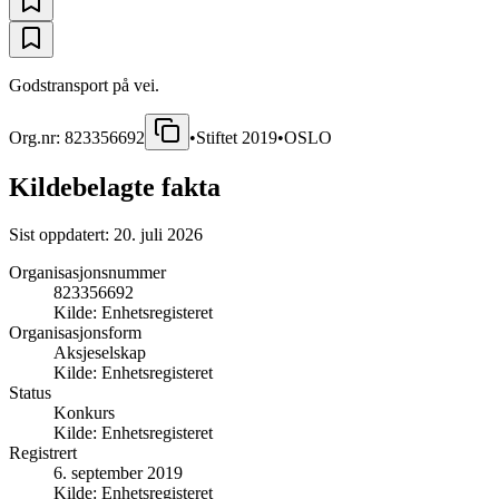
Godstransport på vei.
Org.nr:
823356692
•
Stiftet
2019
•
OSLO
Kildebelagte fakta
Sist oppdatert:
20. juli 2026
Organisasjonsnummer
823356692
Kilde:
Enhetsregisteret
Organisasjonsform
Aksjeselskap
Kilde:
Enhetsregisteret
Status
Konkurs
Kilde:
Enhetsregisteret
Registrert
6. september 2019
Kilde:
Enhetsregisteret