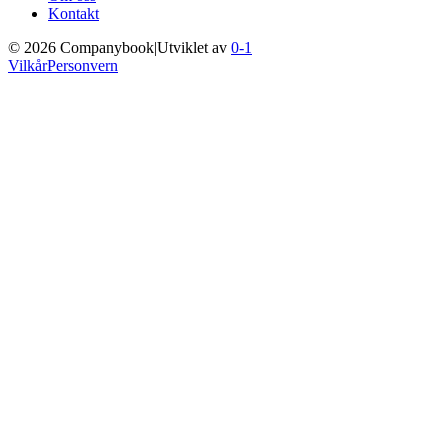
Kontakt
©
2026
Companybook
|
Utviklet av
0-1
Vilkår
Personvern