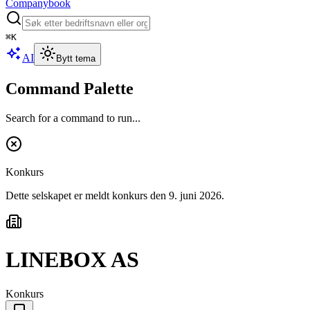
Companybook
⌘
K
AI
Bytt tema
Command Palette
Search for a command to run...
Konkurs
Dette selskapet er meldt konkurs
den 9. juni 2026
.
LINEBOX AS
Konkurs