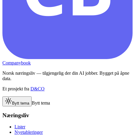
Companybook
Norsk næringsliv — tilgjengelig der din AI jobber. Bygget på åpne
data.
Et prosjekt fra
D&CO
Bytt tema
Bytt tema
Næringsliv
Lister
Nyetableringer