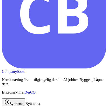
CB
Companybook
Norsk næringsliv — tilgjengelig der din AI jobber. Bygget på åpne
data.
Et prosjekt fra
D&CO
Bytt tema
Bytt tema