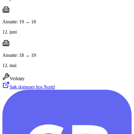
Ansatte: 19 → 18
12. juni
Ansatte: 18 → 19
12. mai
Verktøy
Søk domener hos Norid