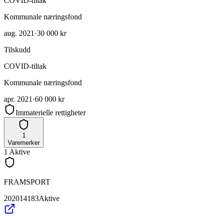
COVID-tiltak
Kommunale næringsfond
aug. 2021
·
30 000 kr
Tilskudd
COVID-tiltak
Kommunale næringsfond
apr. 2021
·
60 000 kr
Immaterielle rettigheter
1
Varemerker
1
Aktive
FRAMSPORT
202014183
Aktive