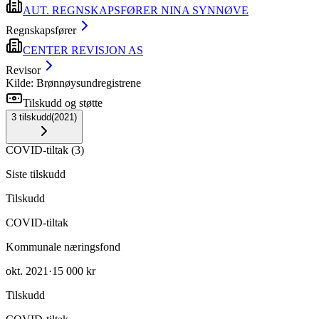
AUT. REGNSKAPSFØRER NINA SYNNØVE
Regnskapsfører
CENTER REVISJON AS
Revisor
Kilde: Brønnøysundregistrene
Tilskudd og støtte
3
tilskudd
(
2021
)
COVID-tiltak
(
3
)
Siste tilskudd
Tilskudd
COVID-tiltak
Kommunale næringsfond
okt. 2021
·
15 000 kr
Tilskudd