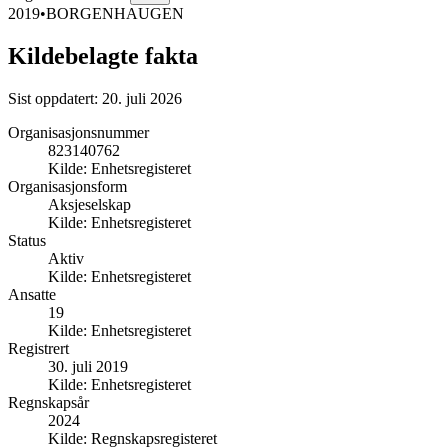
2019
•
BORGENHAUGEN
Kildebelagte fakta
Sist oppdatert:
20. juli 2026
Organisasjonsnummer
823140762
Kilde:
Enhetsregisteret
Organisasjonsform
Aksjeselskap
Kilde:
Enhetsregisteret
Status
Aktiv
Kilde:
Enhetsregisteret
Ansatte
19
Kilde:
Enhetsregisteret
Registrert
30. juli 2019
Kilde:
Enhetsregisteret
Regnskapsår
2024
Kilde:
Regnskapsregisteret