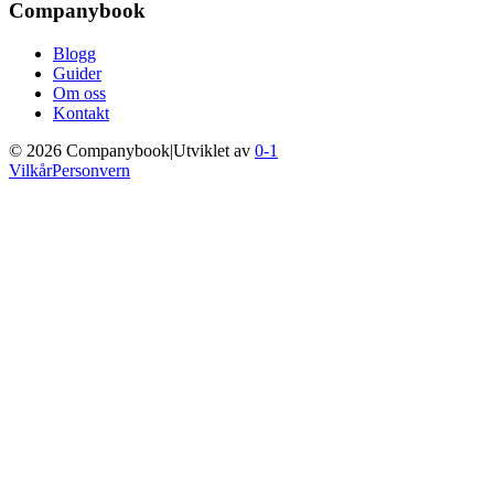
Companybook
Blogg
Guider
Om oss
Kontakt
©
2026
Companybook
|
Utviklet av
0-1
Vilkår
Personvern