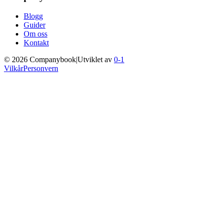
Blogg
Guider
Om oss
Kontakt
©
2026
Companybook
|
Utviklet av
0-1
Vilkår
Personvern