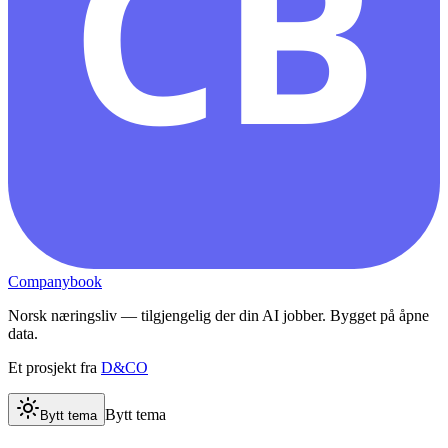
CB
Companybook
Norsk næringsliv — tilgjengelig der din AI jobber. Bygget på åpne
data.
Et prosjekt fra
D&CO
Bytt tema
Bytt tema