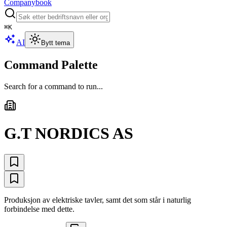
Companybook
⌘
K
AI
Bytt tema
Command Palette
Search for a command to run...
G.T NORDICS AS
Produksjon av elektriske tavler, samt det som står i naturlig
forbindelse med dette.