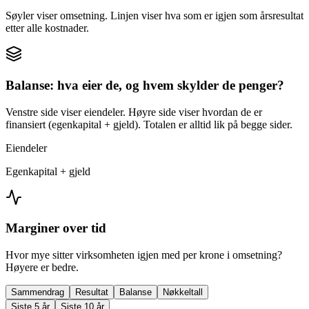
Søyler viser omsetning. Linjen viser hva som er igjen som årsresultat
etter alle kostnader.
Balanse: hva eier de, og hvem skylder de penger?
Venstre side viser eiendeler. Høyre side viser hvordan de er
finansiert (egenkapital + gjeld). Totalen er alltid lik på begge sider.
Eiendeler
Egenkapital + gjeld
Marginer over tid
Hvor mye sitter virksomheten igjen med per krone i omsetning?
Høyere er bedre.
Sammendrag
Resultat
Balanse
Nøkkeltall
Siste 5 år
Siste 10 år