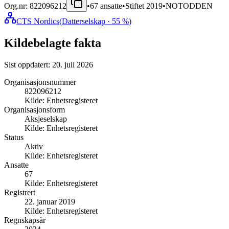
Org.nr:
822096212
•
67
ansatte
•
Stiftet
2019
•
NOTODDEN
CTS Nordics
(
Datterselskap
· 55 %
)
Kildebelagte fakta
Sist oppdatert:
20. juli 2026
Organisasjonsnummer
822096212
Kilde:
Enhetsregisteret
Organisasjonsform
Aksjeselskap
Kilde:
Enhetsregisteret
Status
Aktiv
Kilde:
Enhetsregisteret
Ansatte
67
Kilde:
Enhetsregisteret
Registrert
22. januar 2019
Kilde:
Enhetsregisteret
Regnskapsår