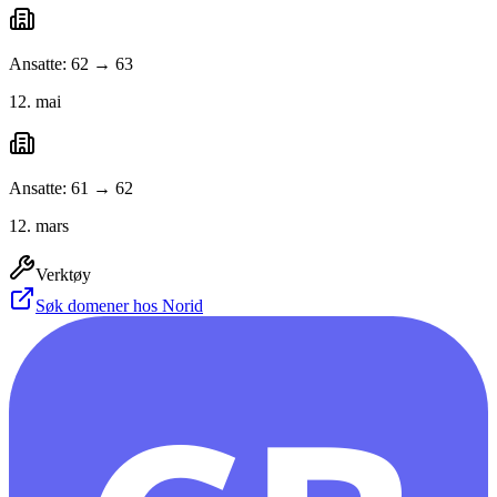
Ansatte: 62 → 63
12. mai
Ansatte: 61 → 62
12. mars
Verktøy
Søk domener hos Norid