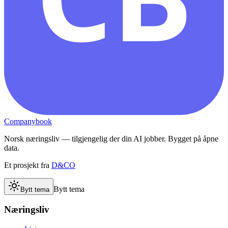
Companybook
Norsk næringsliv — tilgjengelig der din AI jobber. Bygget på åpne
data.
Et prosjekt fra
D&CO
Bytt tema
Bytt tema
Næringsliv