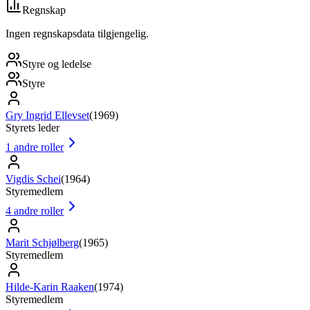
Regnskap
Ingen regnskapsdata tilgjengelig.
Styre og ledelse
Styre
Gry Ingrid Ellevset
(
1969
)
Styrets leder
1
andre roller
Vigdis Schei
(
1964
)
Styremedlem
4
andre roller
Marit Schjølberg
(
1965
)
Styremedlem
Hilde-Karin Raaken
(
1974
)
Styremedlem