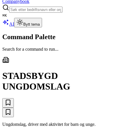
Companybook
⌘
K
AI
Bytt tema
Command Palette
Search for a command to run...
STADSBYGD
UNGDOMSLAG
Ungdomslag, driver med aktivitet for barn og unge.