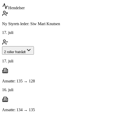
Hendelser
Ny Styrets leder: Siw Mari Knutsen
17. juli
2 roller fratrådt
17. juli
Ansatte: 135 → 128
16. juli
Ansatte: 134 → 135