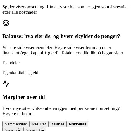
Søyler viser omsetning. Linjen viser hva som er igjen som årsresultat
etter alle kostnader.
Balanse: hva eier de, og hvem skylder de penger?
Venstre side viser eiendeler. Høyre side viser hvordan de er
finansiert (egenkapital + gjeld). Totalen er alltid lik på begge sider.
Eiendeler
Egenkapital + gjeld
Marginer over tid
Hvor mye sitter virksomheten igjen med per krone i omsetning?
Høyere er bedre.
Sammendrag
Resultat
Balanse
Nøkkeltall
Siste 5 år
Siste 10 år