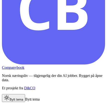
CB
Companybook
Norsk næringsliv — tilgjengelig der din AI jobber. Bygget på åpne
data.
Et prosjekt fra
D&CO
Bytt tema
Bytt tema