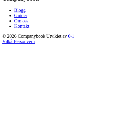
Blogg
Guider
Om oss
Kontakt
©
2026
Companybook
|
Utviklet av
0-1
Vilkår
Personvern