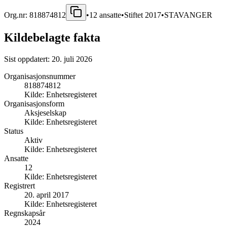
Org.nr:
818874812
•
12
ansatte
•
Stiftet
2017
•
STAVANGER
Kildebelagte fakta
Sist oppdatert:
20. juli 2026
Organisasjonsnummer
818874812
Kilde:
Enhetsregisteret
Organisasjonsform
Aksjeselskap
Kilde:
Enhetsregisteret
Status
Aktiv
Kilde:
Enhetsregisteret
Ansatte
12
Kilde:
Enhetsregisteret
Registrert
20. april 2017
Kilde:
Enhetsregisteret
Regnskapsår
2024