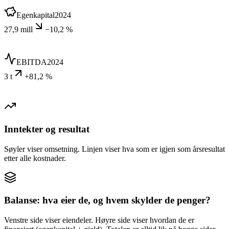
Egenkapital
2024
27,9 mill
−10,2 %
EBITDA
2024
3 t
+81,2 %
Inntekter og resultat
Søyler viser omsetning. Linjen viser hva som er igjen som årsresultat
etter alle kostnader.
Balanse: hva eier de, og hvem skylder de penger?
Venstre side viser eiendeler. Høyre side viser hvordan de er