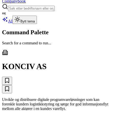
Companybook
⌘
K
AI
Bytt tema
Command Palette
Search for a command to run...
KONCIV AS
Utvikle og distribuere digitale programvareløsninger som kan
forenkle kunders logistikkstyring og sørge for god informasjonsflyt
mellom alle aktører i en kundes vareflyt.