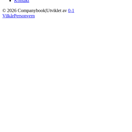
Kontakt
©
2026
Companybook
|
Utviklet av
0-1
Vilkår
Personvern