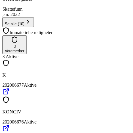
Skattefunn
jan. 2022
Se alle
(
10
)
Immaterielle rettigheter
3
Varemerker
3
Aktive
K
202006677
Aktive
KONCIV
202006676
Aktive