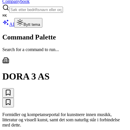
Companybook
⌘
K
AI
Bytt tema
Command Palette
Search for a command to run...
DORA 3 AS
Formidler og kompetanseportal for kunstnere innen musikk,
litteratur og visuell kunst, samt det som naturlig står i forbindelse
med dette.