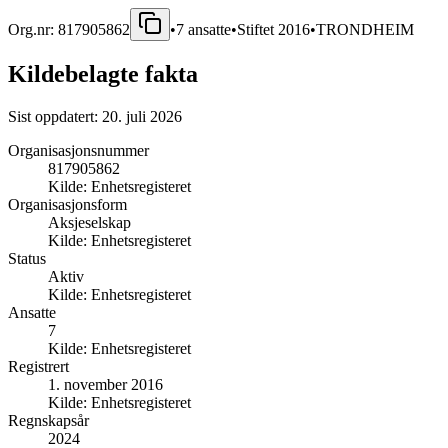
Org.nr:
817905862
•
7
ansatte
•
Stiftet
2016
•
TRONDHEIM
Kildebelagte fakta
Sist oppdatert:
20. juli 2026
Organisasjonsnummer
817905862
Kilde:
Enhetsregisteret
Organisasjonsform
Aksjeselskap
Kilde:
Enhetsregisteret
Status
Aktiv
Kilde:
Enhetsregisteret
Ansatte
7
Kilde:
Enhetsregisteret
Registrert
1. november 2016
Kilde:
Enhetsregisteret
Regnskapsår
2024