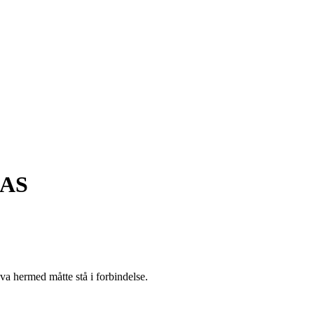
AS
hva hermed måtte stå i forbindelse.