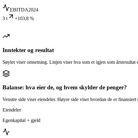
EBITDA
2024
3 t
+103,8 %
Inntekter og resultat
Søyler viser omsetning. Linjen viser hva som er igjen som årsresultat e
Balanse: hva eier de, og hvem skylder de penger?
Venstre side viser eiendeler. Høyre side viser hvordan de er finansiert (
Eiendeler
Egenkapital + gjeld