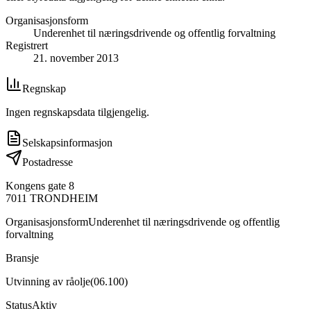
Organisasjonsform
Underenhet til næringsdrivende og offentlig forvaltning
Registrert
21. november 2013
Regnskap
Ingen regnskapsdata tilgjengelig.
Selskapsinformasjon
Postadresse
Kongens gate 8
7011
TRONDHEIM
Organisasjonsform
Underenhet til næringsdrivende og offentlig
forvaltning
Bransje
Utvinning av råolje
(
06.100
)
Status
Aktiv