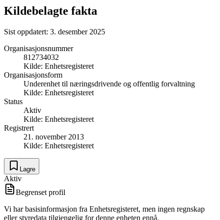
Kildebelagte fakta
Sist oppdatert:
3. desember 2025
Organisasjonsnummer
812734032
Kilde:
Enhetsregisteret
Organisasjonsform
Underenhet til næringsdrivende og offentlig forvaltning
Kilde:
Enhetsregisteret
Status
Aktiv
Kilde:
Enhetsregisteret
Registrert
21. november 2013
Kilde:
Enhetsregisteret
Lagre
Aktiv
Begrenset profil
Vi har basisinformasjon fra Enhetsregisteret, men ingen regnskap
eller styredata tilgjengelig for denne enheten ennå.