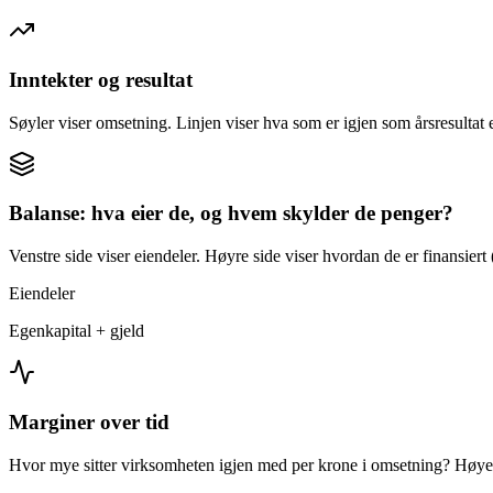
Inntekter og resultat
Søyler viser omsetning. Linjen viser hva som er igjen som årsresultat e
Balanse: hva eier de, og hvem skylder de penger?
Venstre side viser eiendeler. Høyre side viser hvordan de er finansiert (
Eiendeler
Egenkapital + gjeld
Marginer over tid
Hvor mye sitter virksomheten igjen med per krone i omsetning? Høyer