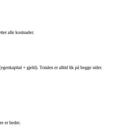
tter alle kostnader.
egenkapital + gjeld). Totalen er alltid lik på begge sider.
e er bedre.