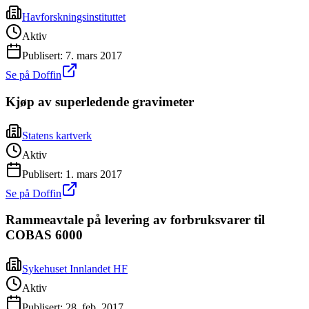
Havforskningsinstituttet
Aktiv
Publisert:
7. mars 2017
Se på Doffin
Kjøp av superledende gravimeter
Statens kartverk
Aktiv
Publisert:
1. mars 2017
Se på Doffin
Rammeavtale på levering av forbruksvarer til
COBAS 6000
Sykehuset Innlandet HF
Aktiv
Publisert:
28. feb. 2017