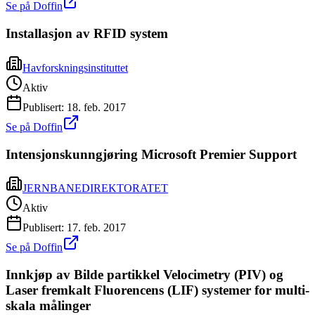
Se på Doffin
Installasjon av RFID system
Havforskningsinstituttet
Aktiv
Publisert:
18. feb. 2017
Se på Doffin
Intensjonskunngjøring Microsoft Premier Support
JERNBANEDIREKTORATET
Aktiv
Publisert:
17. feb. 2017
Se på Doffin
Innkjøp av Bilde partikkel Velocimetry (PIV) og
Laser fremkalt Fluorencens (LIF) systemer for multi-
skala målinger