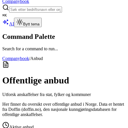
Companybook
⌘
K
AI
Bytt tema
Command Palette
Search for a command to run...
Companybook
/
Anbud
Offentlige anbud
Utforsk anskaffelser fra stat, fylker og kommuner
Her finner du oversikt over offentlige anbud i Norge. Data er hentet
fra Doffin (doffin.no), den nasjonale kunngjøringsdatabasen for
offentlige anskaffelser.
Aktive anbud