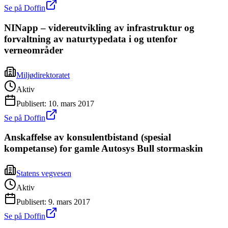
Se på Doffin
NINapp – videreutvikling av infrastruktur og
forvaltning av naturtypedata i og utenfor
verneområder
Miljødirektoratet
Aktiv
Publisert:
10. mars 2017
Se på Doffin
Anskaffelse av konsulentbistand (spesial
kompetanse) for gamle Autosys Bull stormaskin
Statens vegvesen
Aktiv
Publisert:
9. mars 2017
Se på Doffin