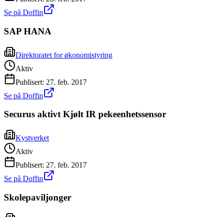
Se på Doffin
SAP HANA
Direktoratet for økonomistyring
Aktiv
Publisert:
27. feb. 2017
Se på Doffin
Securus aktivt Kjølt IR pekeenhetssensor
Kystverket
Aktiv
Publisert:
27. feb. 2017
Se på Doffin
Skolepaviljonger