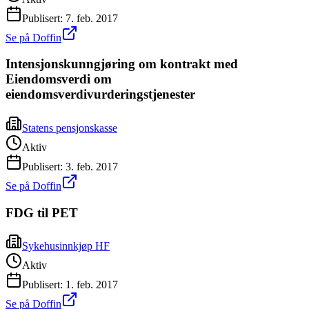
Publisert:
7. feb. 2017
Se på Doffin
Intensjonskunngjøring om kontrakt med
Eiendomsverdi om
eiendomsverdivurderingstjenester
Statens pensjonskasse
Aktiv
Publisert:
3. feb. 2017
Se på Doffin
FDG til PET
Sykehusinnkjøp HF
Aktiv
Publisert:
1. feb. 2017
Se på Doffin