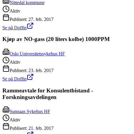
Nittedal kommune
Aktiv
Publisert:
27. feb. 2017
Se på Doffin
Kjøp av NO-gass (20 liters kolbe) 1000PPM
Oslo Universitetssykehus HF
Aktiv
Publisert:
23. feb. 2017
Se på Doffin
Rammeavtale for Konsulentbistand -
Forskningsavdelingen
Sunnaas Sykehus HF
Aktiv
Publisert:
21. feb. 2017